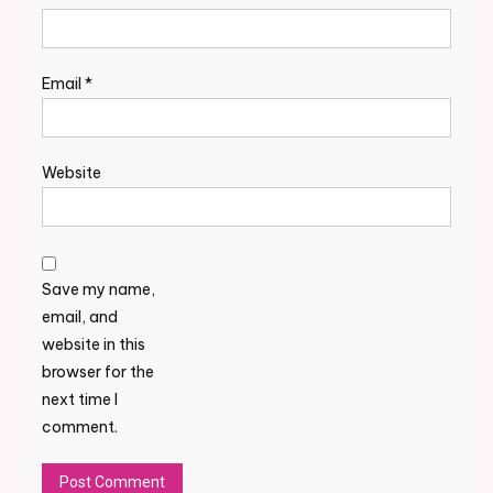
Email
*
Website
Save my name,
email, and
website in this
browser for the
next time I
comment.