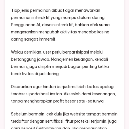
Tiap jenis permainan dibuat agar menawarkan
permainan interaktif yang mampu dialami daring.
Penggunaan AI, desain interaktif, bahkan efek suara
mengesankan mengubah aktivitas mencoba kasino
daring sangat immersif.
Walau demikian, user perlu berpartisipasi melalui
bertanggung jawab. Manajemen keuangan, kendali
bermain, juga disiplin menjadi bagian penting ketika
beraktivitas di judi daring.
Disarankan agar hindari berjudi melebihi batas apalagi
terobsesi pada hasil instan. Akseslah demi kesenangan,
tanpa mengharapkan profit besar satu-satunya.
Sebelum bermain, cek dulu jika website tempat bermain
terdaftar dengan sertifikasi, fitur proteksi terjamin, juga
cara deposit/withdraw mudah. Jika menggunakan