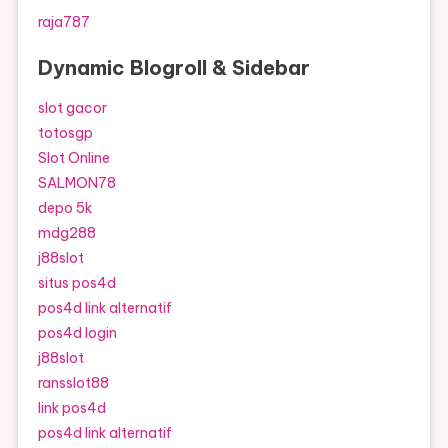
raja787
Dynamic Blogroll & Sidebar
slot gacor
totosgp
Slot Online
SALMON78
depo 5k
mdg288
j88slot
situs pos4d
pos4d link alternatif
pos4d login
j88slot
ransslot88
link pos4d
pos4d link alternatif