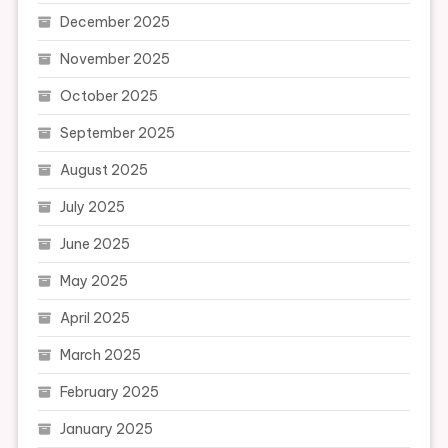
December 2025
November 2025
October 2025
September 2025
August 2025
July 2025
June 2025
May 2025
April 2025
March 2025
February 2025
January 2025