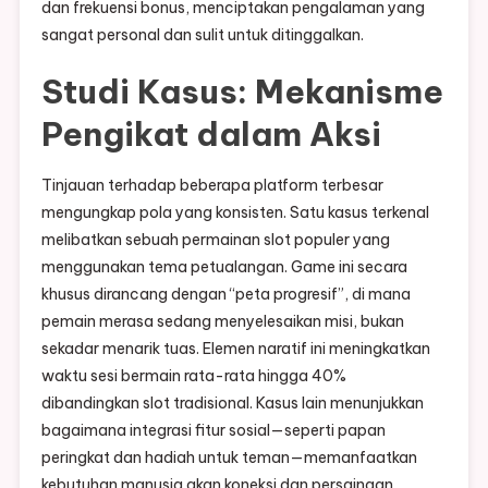
dan frekuensi bonus, menciptakan pengalaman yang
sangat personal dan sulit untuk ditinggalkan.
Studi Kasus: Mekanisme
Pengikat dalam Aksi
Tinjauan terhadap beberapa platform terbesar
mengungkap pola yang konsisten. Satu kasus terkenal
melibatkan sebuah permainan slot populer yang
menggunakan tema petualangan. Game ini secara
khusus dirancang dengan “peta progresif”, di mana
pemain merasa sedang menyelesaikan misi, bukan
sekadar menarik tuas. Elemen naratif ini meningkatkan
waktu sesi bermain rata-rata hingga 40%
dibandingkan slot tradisional. Kasus lain menunjukkan
bagaimana integrasi fitur sosial—seperti papan
peringkat dan hadiah untuk teman—memanfaatkan
kebutuhan manusia akan koneksi dan persaingan,