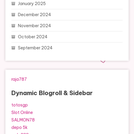
January 2025
December 2024
November 2024
October 2024
September 2024
raja787
Dynamic Blogroll & Sidebar
totosgp
Slot Online
SALMON78
depo 5k