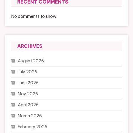
RECENT COMMENTS
No comments to show.
ARCHIVES
August 2026
July 2026
June 2026
May 2026
April 2026
March 2026
February 2026