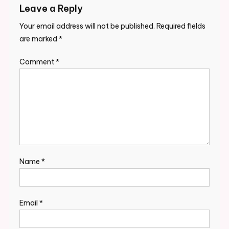
Leave a Reply
Your email address will not be published.
Required fields
are marked
*
Comment
*
Name
*
Email
*