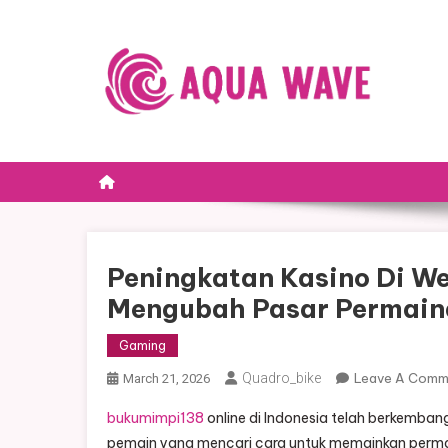
Skip to content
Peningkatan Kasino Di We
Mengubah Pasar Permain
Gaming
Quadro_bike
Leave A Comm
March 21, 2026
bukumimpi138
online di Indonesia telah berkemban
pemain yang mencari cara untuk memainkan perma