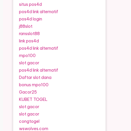
situs pos4d
pos4d link alternatif
pos4d login
j88slot
ransslot88
link pos4d
pos4d link alternatif
mpo100
slot gacor
pos4d link alternatif
Daftar slot dana
bonus mpo100
Gacor25
KUBET TOGEL
slot gacor
slot gacor
congtogel
wswolves.com