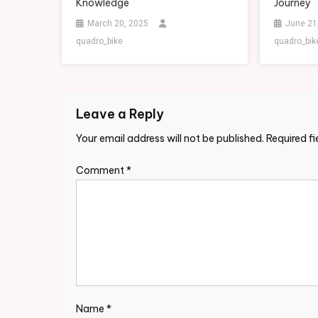
Knowledge
Journey
March 20, 2025
June 21
quadro_bike
quadro_bik
Leave a Reply
Your email address will not be published.
Required f
Comment
*
Name
*