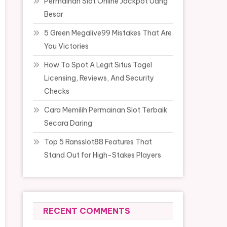
Permainan Slot Online Jackpot Uang
Besar
5 Green Megalive99 Mistakes That Are
You Victories
How To Spot A Legit Situs Togel
Licensing, Reviews, And Security
Checks
Cara Memilih Permainan Slot Terbaik
Secara Daring
Top 5 Ransslot88 Features That
Stand Out for High-Stakes Players
RECENT COMMENTS