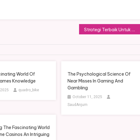
Strategi Terbaik Untuk Mengalahkan Lawan Di Judi Online
cinating World Of
The Psychological Science Of
Games Knowledge
Near Misses In Gaming And
Gambling
 2025
quadro_bike
October 11, 2025
SaudAnjum
g The Fascinating World
e Casinos An Intriguing