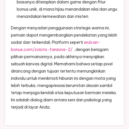
biasanya diterapkan dalam game dengan fitur
bonus unik, di mana hijau menandakan nilai dan ungu
menandakan kemewahan dan misteri.
Dengan menyadari penggunaan strategis warna ini,
pemain dapat mengembangkan pendekatan yang lebih
sadar dan terkendali. Platform seperti
wulcan-
bonus.com/zoloto-faraona-2/
, dengan beragam
pilihan permainannya, pada akhirnya menyajikan
sebuah kanvas digital. Memahami bahwa setiap pixel
dirancang dengan tujuan tertentu memungkinkan
individu untuk menikmati hiburan ini dengan mata yang
lebih terbuka, mengapresiasi kerumitan desain sambil
tetap menjaga kendali atas keputusan bermain mereka.
Ini adalah dialog diam antara seni dan psikologi yang
terjadi di layar Anda.