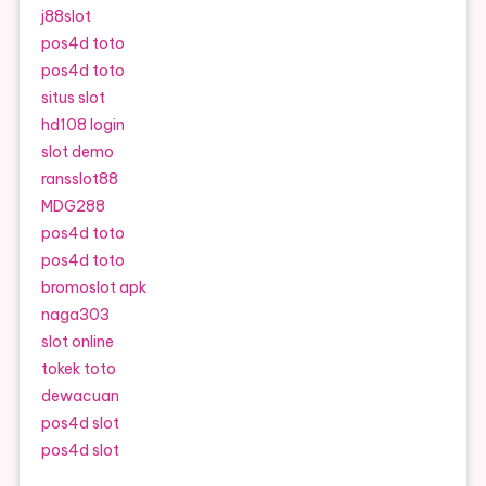
j88slot
pos4d toto
pos4d toto
situs slot
hd108 login
slot demo
ransslot88
MDG288
pos4d toto
pos4d toto
bromoslot apk
naga303
slot online
tokek toto
dewacuan
pos4d slot
pos4d slot