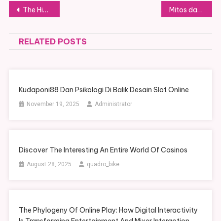
Post navigation
The Hidden Psychology Behind Persistent Slot Game Play
Mitos dan Fakta Planet77 dalam Dunia Slot Online
RELATED POSTS
Kudaponi88 Dan Psikologi Di Balik Desain Slot Online
November 19, 2025
Administrator
Discover The Interesting An Entire World Of Casinos
August 28, 2025
quadro_bike
The Phylogeny Of Online Play: How Digital Interactivity
Is Transforming Entertainment And Mixer Interaction