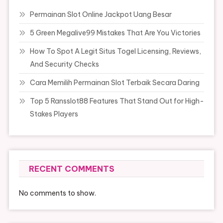
Permainan Slot Online Jackpot Uang Besar
5 Green Megalive99 Mistakes That Are You Victories
How To Spot A Legit Situs Togel Licensing, Reviews,
And Security Checks
Cara Memilih Permainan Slot Terbaik Secara Daring
Top 5 Ransslot88 Features That Stand Out for High-
Stakes Players
RECENT COMMENTS
No comments to show.