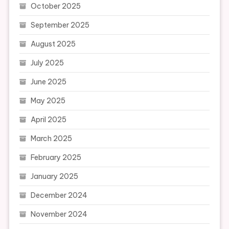
October 2025
September 2025
August 2025
July 2025
June 2025
May 2025
April 2025
March 2025
February 2025
January 2025
December 2024
November 2024