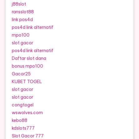
j88slot
ransslot88
link pos4d
pos4d link alternatif
mpo100
slot gacor
pos4d link alternatif
Daftar slot dana
bonus mpo100
Gacor25
KUBET TOGEL
slot gacor
slot gacor
congtogel
wswolves.com
kebo88
kdslots777
Slot Gacor 777