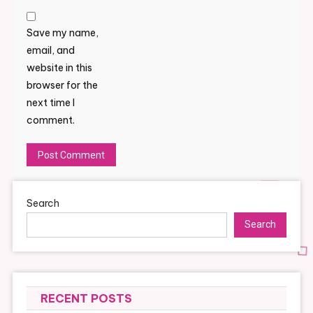
Save my name,
email, and
website in this
browser for the
next time I
comment.
Search
Search
RECENT POSTS