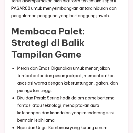
terus disempurnakan oleh platform terkemuka seperti
PASAR88 untuk menyeimbangkan antara hiburan dan
pengalaman pengguna yang bertanggung jawab.
Membaca Palet:
Strategi di Balik
Tampilan Game
Merah dan Emas: Digunakan untuk menonjolkan
tombol putar dan pesan jackpot, memanfaatkan
asosiasi warna dengan keberuntungan, gairah, dan
peringatan tinggi.
Biru dan Perak: Sering hadir dalam game bertema
fantasi atau teknologi, menciptakan aura
ketenangan dan keandalan yang mendorong sesi
bermain lebih lama.
Hijau dan Ungu: Kombinasi yang kurang umum,