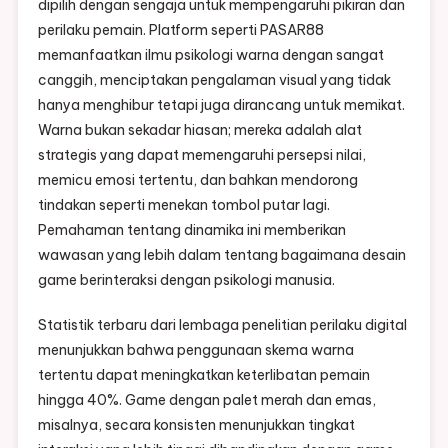
dipilih dengan sengaja untuk mempengaruhi pikiran dan
perilaku pemain. Platform seperti PASAR88
memanfaatkan ilmu psikologi warna dengan sangat
canggih, menciptakan pengalaman visual yang tidak
hanya menghibur tetapi juga dirancang untuk memikat.
Warna bukan sekadar hiasan; mereka adalah alat
strategis yang dapat memengaruhi persepsi nilai,
memicu emosi tertentu, dan bahkan mendorong
tindakan seperti menekan tombol putar lagi.
Pemahaman tentang dinamika ini memberikan
wawasan yang lebih dalam tentang bagaimana desain
game berinteraksi dengan psikologi manusia.
Statistik terbaru dari lembaga penelitian perilaku digital
menunjukkan bahwa penggunaan skema warna
tertentu dapat meningkatkan keterlibatan pemain
hingga 40%. Game dengan palet merah dan emas,
misalnya, secara konsisten menunjukkan tingkat