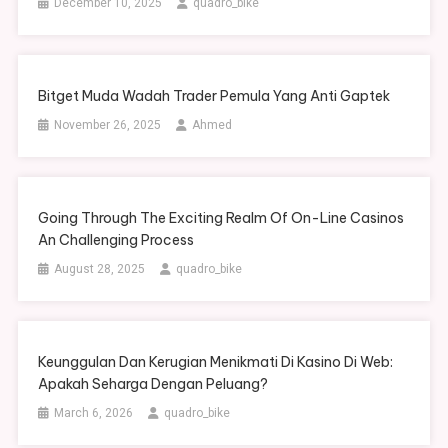
December 10, 2025
quadro_bike
Bitget Muda Wadah Trader Pemula Yang Anti Gaptek
November 26, 2025
Ahmed
Going Through The Exciting Realm Of On-Line Casinos
An Challenging Process
August 28, 2025
quadro_bike
Keunggulan Dan Kerugian Menikmati Di Kasino Di Web:
Apakah Seharga Dengan Peluang?
March 6, 2026
quadro_bike