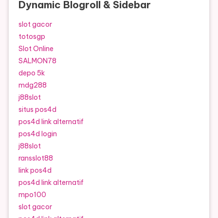
Dynamic Blogroll & Sidebar
slot gacor
totosgp
Slot Online
SALMON78
depo 5k
mdg288
j88slot
situs pos4d
pos4d link alternatif
pos4d login
j88slot
ransslot88
link pos4d
pos4d link alternatif
mpo100
slot gacor