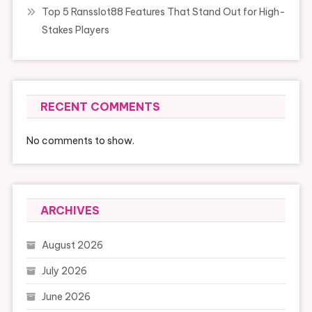
Top 5 Ransslot88 Features That Stand Out for High-
Stakes Players
RECENT COMMENTS
No comments to show.
ARCHIVES
August 2026
July 2026
June 2026