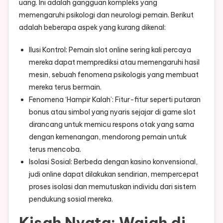
uang. Ini adalah gangguan kompleks yang
memengaruhi psikologi dan neurologi pemain. Berikut
adalah beberapa aspek yang kurang dikenal:
Ilusi Kontrol: Pemain slot online sering kali percaya
mereka dapat memprediksi atau memengaruhi hasil
mesin, sebuah fenomena psikologis yang membuat
mereka terus bermain.
Fenomena ‘Hampir Kalah’: Fitur-fitur seperti putaran
bonus atau simbol yang nyaris sejajar di game slot
dirancang untuk memicu respons otak yang sama
dengan kemenangan, mendorong pemain untuk
terus mencoba.
Isolasi Sosial: Berbeda dengan kasino konvensional,
judi online dapat dilakukan sendirian, mempercepat
proses isolasi dan memutuskan individu dari sistem
pendukung sosial mereka.
Kisah Nyata: Wajah di