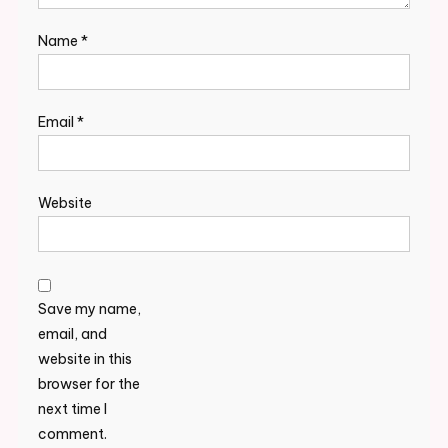
Name
*
Email
*
Website
Save my name,
email, and
website in this
browser for the
next time I
comment.