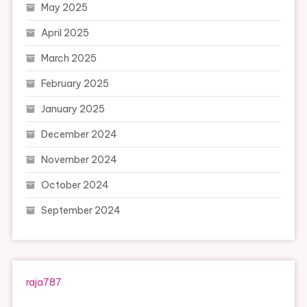
May 2025
April 2025
March 2025
February 2025
January 2025
December 2024
November 2024
October 2024
September 2024
raja787