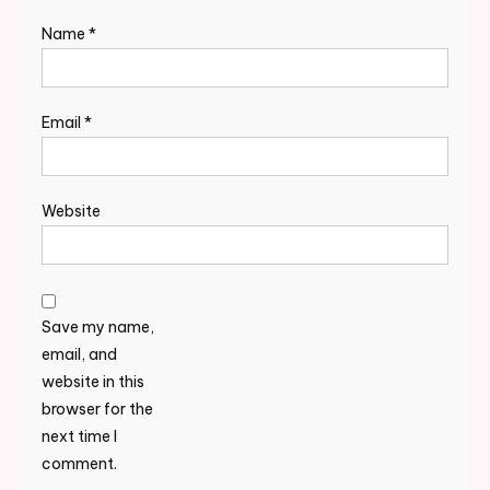
Name
*
Email
*
Website
Save my name,
email, and
website in this
browser for the
next time I
comment.