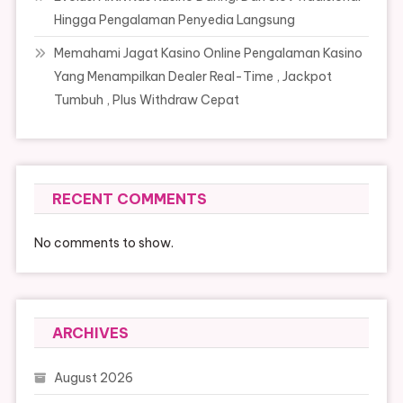
Hingga Pengalaman Penyedia Langsung
Memahami Jagat Kasino Online Pengalaman Kasino
Yang Menampilkan Dealer Real-Time , Jackpot
Tumbuh , Plus Withdraw Cepat
RECENT COMMENTS
No comments to show.
ARCHIVES
August 2026