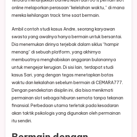
online melaporkan perasaan “kelelahan waktu,” di mana
mereka kehilangan track time saat bermain.
Ambil contoh studi kasus Andre, seorang karyawan
swasta yang awalnya hanya bermain untuk bersantai.
Dia menemukan dirinya terjebak dalam siklus “hampir
menang” di sebuah platform, yang akhirnya
membuatnya menghabiskan anggaran bulanannya
untuk mengejar kerugian. Di sisi lain, terdapat studi
kasus Sari, yang dengan tegas menetapkan batas
waktu dan kekalahan sebelum bermain di CEMARA777.
Dengan pendekatan disiplin ini, dia bisa menikmati
permainan slot sebagai hiburan semata tanpa tekanan
finansial. Perbedaan utama terletak pada kesadaran
akan taktik psikologis yang digunakan oleh permainan
itu sendiri.
Bermain dengan