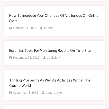
How To Increase Your Chances Of Victorious On Online
Slots
October 24, 2025
Ahmed
Essential Tools For Monitoring Results On Toto Site
December 22, 2025
Jackclark
Thrilling Prospects As Well As Activities Within The
Casino World
September 4, 2025
quadro_bike