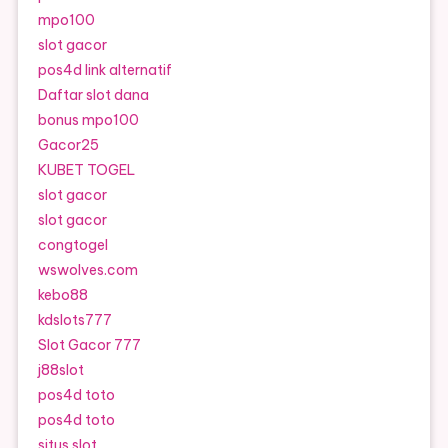
mpo100
slot gacor
pos4d link alternatif
Daftar slot dana
bonus mpo100
Gacor25
KUBET TOGEL
slot gacor
slot gacor
congtogel
wswolves.com
kebo88
kdslots777
Slot Gacor 777
j88slot
pos4d toto
pos4d toto
situs slot