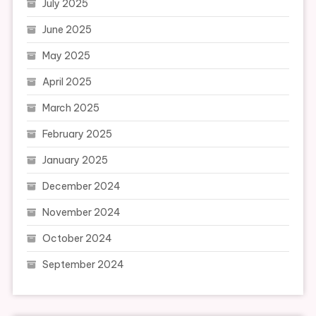
July 2025
June 2025
May 2025
April 2025
March 2025
February 2025
January 2025
December 2024
November 2024
October 2024
September 2024