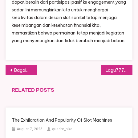
dapat beralih dari partisipasi pasif ke engagement yang
sadar. Ini memungkinkan kita untuk menghargai
kreativitas dalam desain slot sambil tetap menjaga
keseimbangan dan kesehatan finansial kita,
memastikan bahwa permainan tetap menjadi kegiatan
yang menyenangkan dan tidak berubah menjadi beban.
Post navigation
Bagaimana Memanfaatkan Bonus dan Promosi Permainan Slot
Lagu777 dan Psikologi Dibalik Pesona Mesin Slot Digital
RELATED POSTS
The Exhilaration And Popularity Of Slot Machines
August 7, 2025
quadro_bike