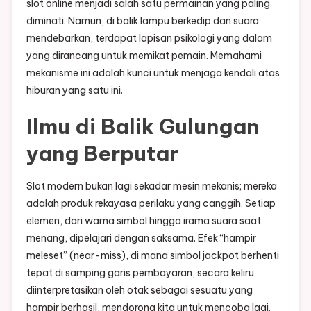
slot online menjadi salah satu permainan yang paling
diminati. Namun, di balik lampu berkedip dan suara
mendebarkan, terdapat lapisan psikologi yang dalam
yang dirancang untuk memikat pemain. Memahami
mekanisme ini adalah kunci untuk menjaga kendali atas
hiburan yang satu ini.
Ilmu di Balik Gulungan
yang Berputar
Slot modern bukan lagi sekadar mesin mekanis; mereka
adalah produk rekayasa perilaku yang canggih. Setiap
elemen, dari warna simbol hingga irama suara saat
menang, dipelajari dengan saksama. Efek “hampir
meleset” (near-miss), di mana simbol jackpot berhenti
tepat di samping garis pembayaran, secara keliru
diinterpretasikan oleh otak sebagai sesuatu yang
hampir berhasil, mendorong kita untuk mencoba lagi.