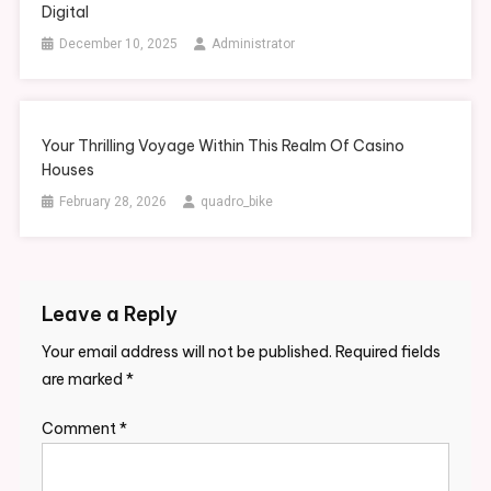
Digital
December 10, 2025
Administrator
Your Thrilling Voyage Within This Realm Of Casino
Houses
February 28, 2026
quadro_bike
Leave a Reply
Your email address will not be published.
Required fields
are marked
*
Comment
*