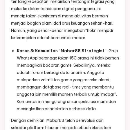
tentang kecepatan, melainkan tentang integrasi yang
mulus ke dalam kehidupan digital pengguna. Ini
menciptakan ekosistem di mana aktivitas bermain
menjadi bagian alami dari arus keuangan sehari-hari.
Namun, yang benar-benar mengubah “hoki” menjadi
keterampilan adalah komunitas mabar.
Kasus 3: Komunitas “Mabar88 Strategist”.
Grup
WhatsApp beranggotakan 150 orang ini tidak pernah
membagikan bocoran game. Sebaliknya, mereka
adalah forum berbagi data anonim. Anggota
melaporkan volatilitas game yang mereka alami,
membangun database real-time yang membantu
anggota lain memilih momen terbaik untuk “mabar”.
Komunitas ini mengurangi unsur spekulasi murni dan
meningkatkan pendekatan berbasis data.
Dengan demikian, Mabar88 telah berevolusi dari
sekadar platform hiburan menjadi sebuah ekosistem