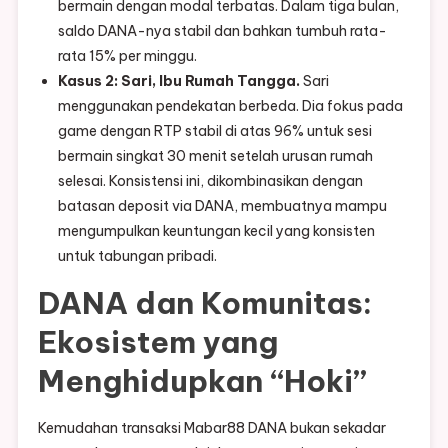
bermain dengan modal terbatas. Dalam tiga bulan,
saldo DANA-nya stabil dan bahkan tumbuh rata-
rata 15% per minggu.
Kasus 2: Sari, Ibu Rumah Tangga.
Sari
menggunakan pendekatan berbeda. Dia fokus pada
game dengan RTP stabil di atas 96% untuk sesi
bermain singkat 30 menit setelah urusan rumah
selesai. Konsistensi ini, dikombinasikan dengan
batasan deposit via DANA, membuatnya mampu
mengumpulkan keuntungan kecil yang konsisten
untuk tabungan pribadi.
DANA dan Komunitas:
Ekosistem yang
Menghidupkan “Hoki”
Kemudahan transaksi Mabar88 DANA bukan sekadar