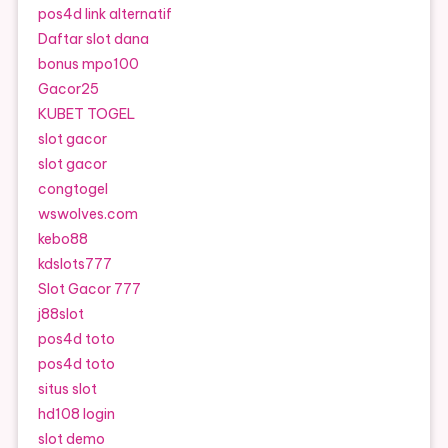
pos4d link alternatif
Daftar slot dana
bonus mpo100
Gacor25
KUBET TOGEL
slot gacor
slot gacor
congtogel
wswolves.com
kebo88
kdslots777
Slot Gacor 777
j88slot
pos4d toto
pos4d toto
situs slot
hd108 login
slot demo