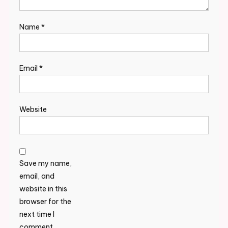
Name
*
Email
*
Website
Save my name,
email, and
website in this
browser for the
next time I
comment.