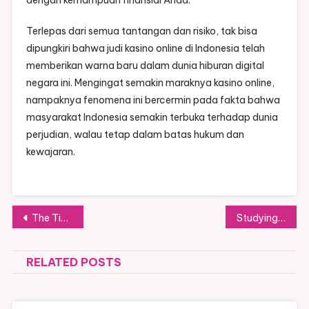
Terlepas dari semua tantangan dan risiko, tak bisa
dipungkiri bahwa judi kasino online di Indonesia telah
memberikan warna baru dalam dunia hiburan digital
negara ini. Mengingat semakin maraknya kasino online,
nampaknya fenomena ini bercermin pada fakta bahwa
masyarakat Indonesia semakin terbuka terhadap dunia
perjudian, walau tetap dalam batas hukum dan
kewajaran.
Post navigation
The Tickle And Strategy Of Slot Gambling
Studying The Interesting Arena Of Casino Games
RELATED POSTS