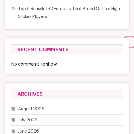
Top 5 Ransslot88 Features That Stand Out for High-
Stakes Players
RECENT COMMENTS
No comments to show.
ARCHIVES
August 2026
July 2026
June 2026