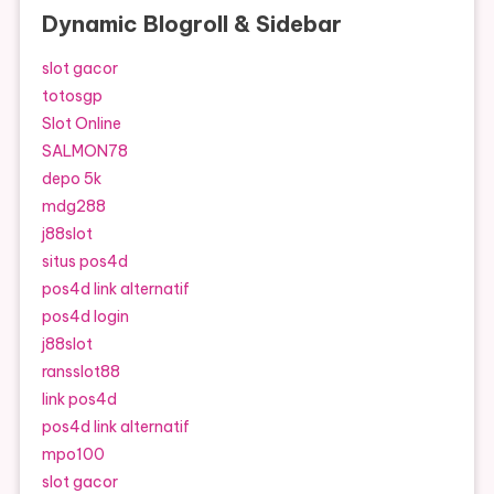
Dynamic Blogroll & Sidebar
slot gacor
totosgp
Slot Online
SALMON78
depo 5k
mdg288
j88slot
situs pos4d
pos4d link alternatif
pos4d login
j88slot
ransslot88
link pos4d
pos4d link alternatif
mpo100
slot gacor