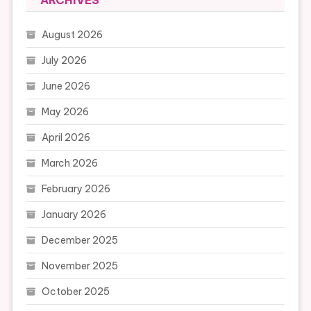
August 2026
July 2026
June 2026
May 2026
April 2026
March 2026
February 2026
January 2026
December 2025
November 2025
October 2025