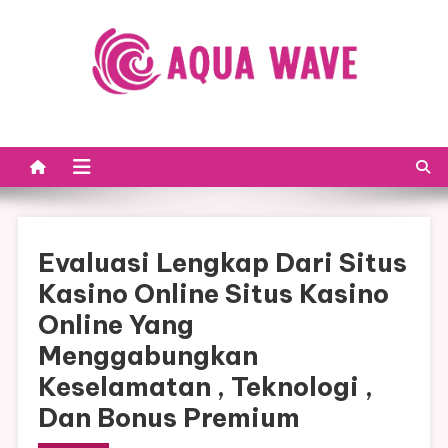
Skip to content
Evaluasi Lengkap Dari Situs
Kasino Online Situs Kasino
Online Yang
Menggabungkan
Keselamatan , Teknologi ,
Dan Bonus Premium