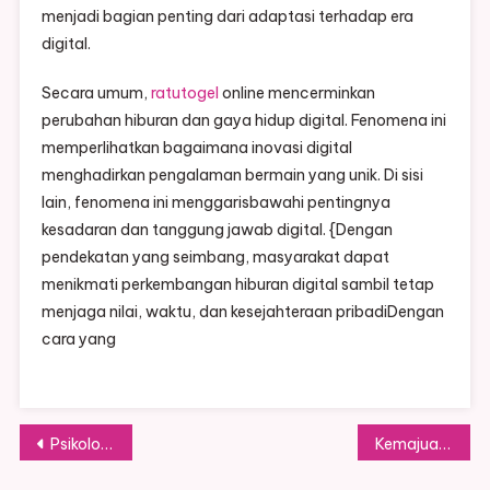
menjadi bagian penting dari adaptasi terhadap era
digital.
Secara umum,
ratutogel
online mencerminkan
perubahan hiburan dan gaya hidup digital. Fenomena ini
memperlihatkan bagaimana inovasi digital
menghadirkan pengalaman bermain yang unik. Di sisi
lain, fenomena ini menggarisbawahi pentingnya
kesadaran dan tanggung jawab digital. {Dengan
pendekatan yang seimbang, masyarakat dapat
menikmati perkembangan hiburan digital sambil tetap
menjaga nilai, waktu, dan kesejahteraan pribadiDengan
cara yang
Post navigation
Psikologi Permainan Daring: Mengapa Penjudi Selalu Kembali Bertaruh Lagi
Kemajuan Permainan Kasino Online: Dari Slot Tradisional Hingga Pengalaman Penyedia Live