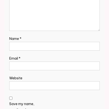
Name
*
Email
*
Website
Save my name,