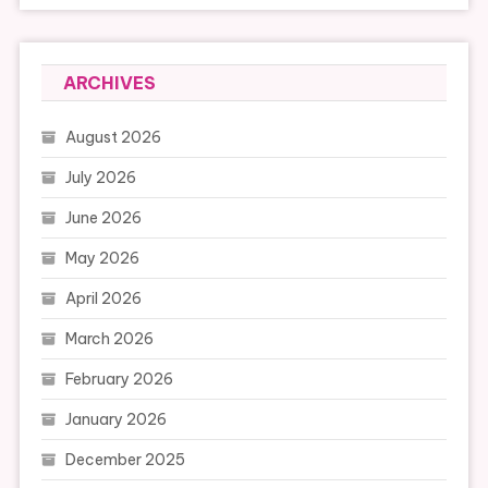
ARCHIVES
August 2026
July 2026
June 2026
May 2026
April 2026
March 2026
February 2026
January 2026
December 2025