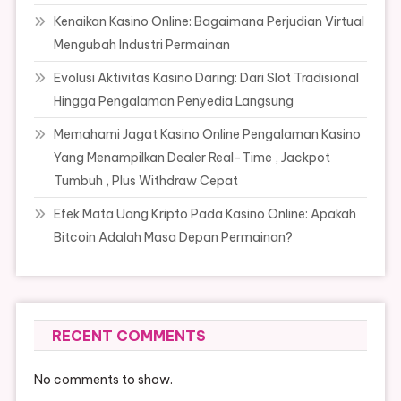
Kenaikan Kasino Online: Bagaimana Perjudian Virtual
Mengubah Industri Permainan
Evolusi Aktivitas Kasino Daring: Dari Slot Tradisional
Hingga Pengalaman Penyedia Langsung
Memahami Jagat Kasino Online Pengalaman Kasino
Yang Menampilkan Dealer Real-Time , Jackpot
Tumbuh , Plus Withdraw Cepat
Efek Mata Uang Kripto Pada Kasino Online: Apakah
Bitcoin Adalah Masa Depan Permainan?
RECENT COMMENTS
No comments to show.