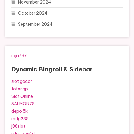
November 2024
October 2024
September 2024
raja787
Dynamic Blogroll & Sidebar
slot gacor
totosgp
Slot Online
SALMON78
depo 5k
mdg288
j88slot
situs pos4d